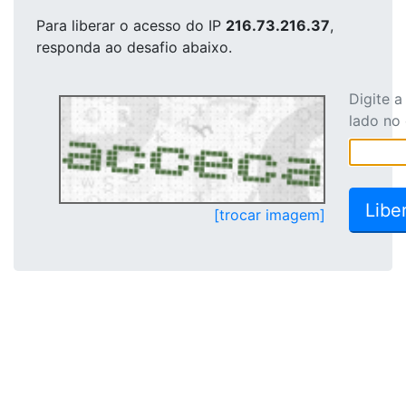
Para liberar o acesso
do IP
216.73.216.37
,
responda ao desafio abaixo.
Digite 
lado no
[trocar imagem]