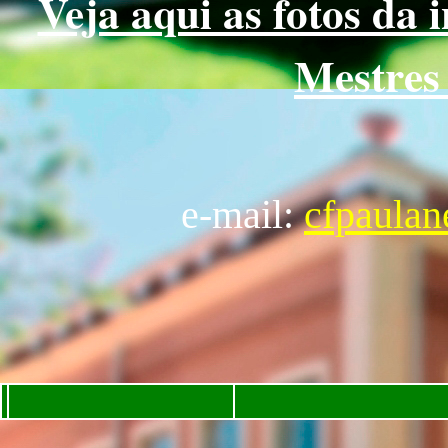
Veja aqui as fotos da
Mestres
e-mail:
cfpaulan