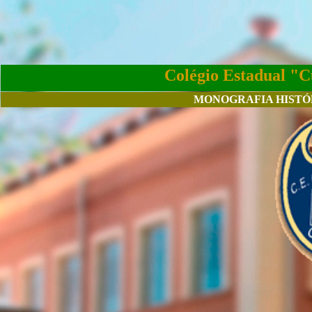
Colégio Estadual "C
MONOGRAFIA HISTÓ