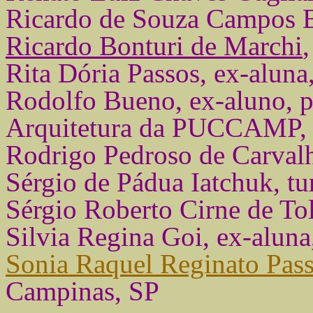
Ricardo de Souza Campos B
Ricardo Bonturi de Marchi
Rita Dória Passos, ex-alun
Rodolfo Bueno, ex-aluno, p
Arquitetura da PUCCAMP,
Rodrigo Pedroso de Carval
Sérgio de Pádua Iatchuk, t
Sérgio Roberto Cirne de To
Silvia Regina Goi, ex-aluna
Sonia Raquel Reginato Pas
Campinas, SP