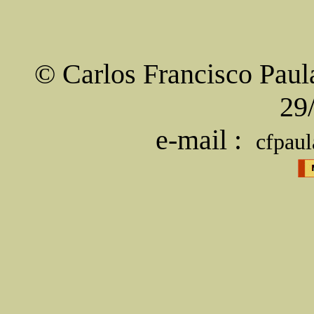
© Carlos Francisco Paul
29
e-mail :
cfpaul