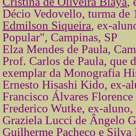
Cristina de Oliveira Blaya
,
Décio Vedovello, turma de 
Edmilson Siqueira
,
ex-aluno
Popular", Campinas, SP
Elza Mendes de Paula, Camp
Prof. Carlos de Paula, que 
exemplar da Monografia His
Ernesto Hisashi Kido, ex-a
Francisco Álvares Florence
Frederico Wutke, ex-aluno,
Graziela Lucci de Ângelo G
Guilherme Pacheco e Silva