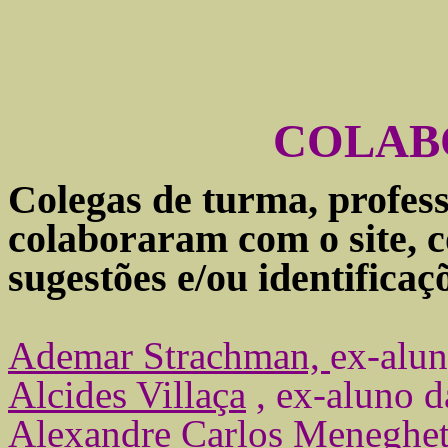
COLAB
Colegas de turma, profes
colaboraram com o site, 
sugestões e/ou identificaç
Ademar Strachman,
ex-alu
Alcides Villaça
,
ex-aluno d
Alexandre Carlos Meneghet