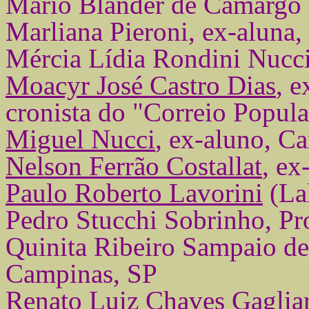
Mário Blander de Camargo 
Marliana Pieroni, ex-aluna
Mércia Lídia Rondini Nucci
Moacyr José Castro Dias
,
e
cronista do "Correio Popul
Miguel Nucci
,
ex-aluno, C
Nelson Ferrão Costallat
, ex
Paulo Roberto Lavorini
(La
Pedro Stucchi Sobrinho, Pr
Quinita Ribeiro Sampaio de
Campinas, SP
Renato Luiz Chaves Gagliar