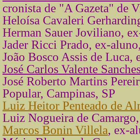
cronista de "A Gazeta" de Vi
Heloísa Cavaleri Gerhardin
Herman Sauer Joviliano, ex
Jader Ricci Prado, ex-alun
João Bosco Assis de Luca, 
José Carlos Valente Sanche
José Roberto Martins Pereir
Popular, Campinas, SP
Luiz Heitor Penteado de A
Luiz Nogueira de Camargo, 
Marcos Bonin Villela
, ex-a