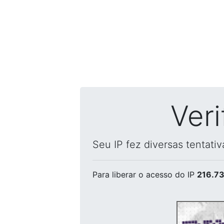
Ver
Seu IP fez diversas tentati
Para liberar o acesso
do IP
216.73