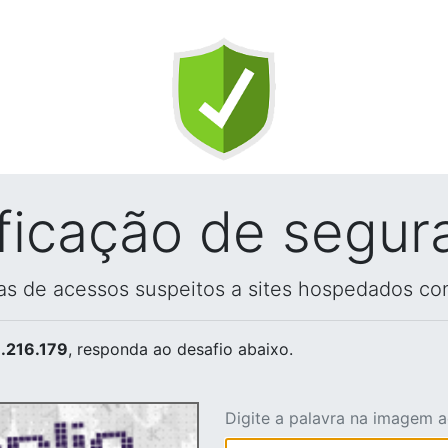
ificação de segur
vas de acessos suspeitos a sites hospedados co
.216.179
, responda ao desafio abaixo.
Digite a palavra na imagem 