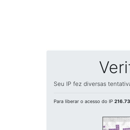
Ver
Seu IP fez diversas tentati
Para liberar o acesso
do IP
216.73