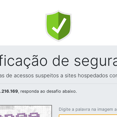
ificação de segur
vas de acessos suspeitos a sites hospedados co
.216.169
, responda ao desafio abaixo.
Digite a palavra na imagem 