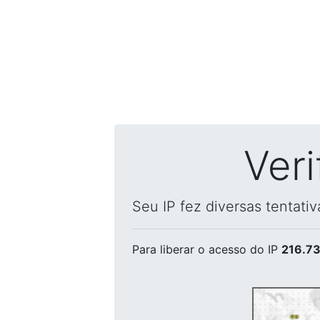
Ver
Seu IP fez diversas tentati
Para liberar o acesso
do IP
216.73