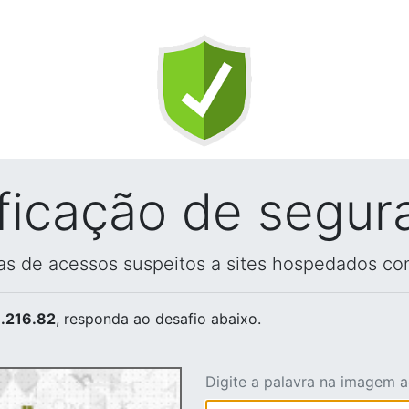
ificação de segur
vas de acessos suspeitos a sites hospedados co
.216.82
, responda ao desafio abaixo.
Digite a palavra na imagem 