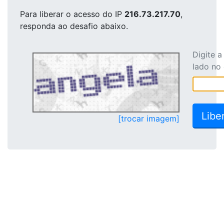
Para liberar o acesso
do IP
216.73.217.70
,
responda ao desafio abaixo.
Digite 
lado no
[trocar imagem]