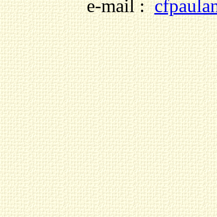
e-mail :
cfpaula