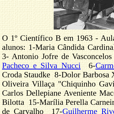
O 1º Científico B em 1963 - Aula
alunos: 1-Maria Cândida Cardina
3- Antonio Jofre de Vasconcelo
Pacheco e Silva Nucci
6-
Carme
Croda Staudke 8-Dolor Barbosa 
Oliveira Villaça "Chiquinho Ga
Carlos Dellepiane Aveniente Mac
Bilotta 15-Marília Perella Carne
de Carvalho 17-
Guilherme Riv